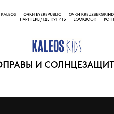
 KALEOS
ОЧКИ EYEREPUBLIC
ОЧКИ KREUZBERGKIND
ПАРТНЕРЫ/ ГДЕ КУПИТЬ
LOOKBOOK
КОН
ОПРАВЫ И СОЛНЦЕЗАЩИ