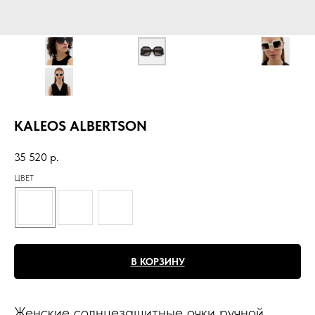
KALEOS ALBERTSON
35 520
р.
ЦВЕТ
В КОРЗИНУ
Женские солнцезащитные очки ручной