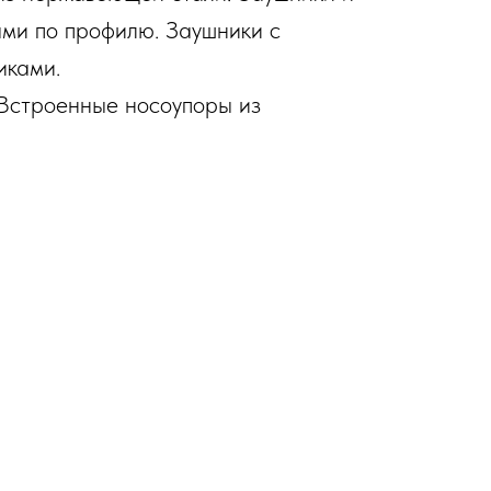
ами по профилю. Заушники с
иками.
 Встроенные носоупоры из