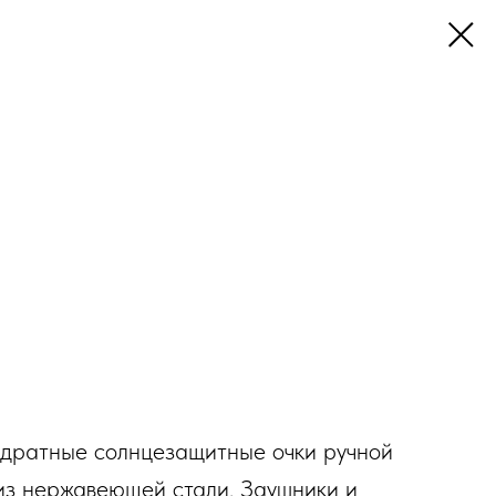
адратные солнцезащитные очки ручной
из нержавеющей стали. Заушники и