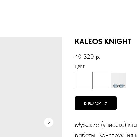
KALEOS KNIGHT
40 320
р.
ЦВЕТ
В КОРЗИНУ
Мужские (унисекс) кв
работы. Конструкция 