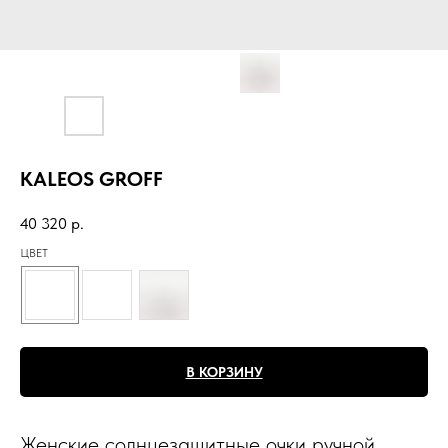
KALEOS GROFF
40 320
р.
ЦВЕТ
В КОРЗИНУ
Женские солнцезащитные очки ручной