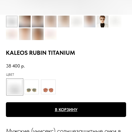
KALEOS RUBIN TITANIUM
38 400
р.
ЦВЕТ
В КОРЗИНУ
Мужские (унисекс) солнцезащитные очки в