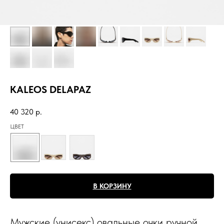
KALEOS DELAPAZ
40 320
р.
ЦВЕТ
В КОРЗИНУ
Мужские (унисекс) овальные очки ручной