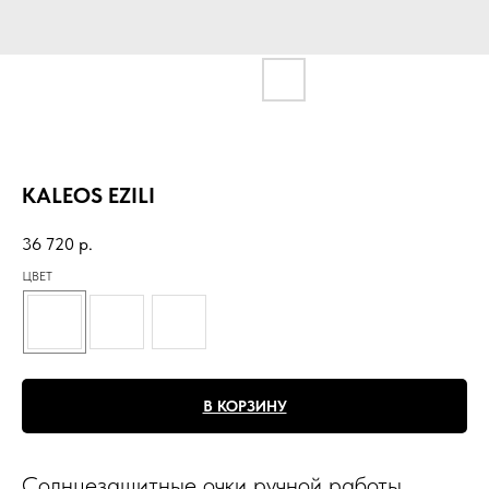
KALEOS EZILI
36 720
р.
ЦВЕТ
В КОРЗИНУ
Солнцезащитные очки ручной работы