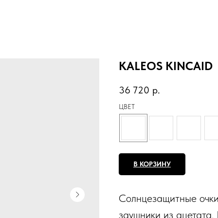
KALEOS KINCAID
36 720
р.
ЦВЕТ
В КОРЗИНУ
Солнцезащитные очки
заушники из ацетата.