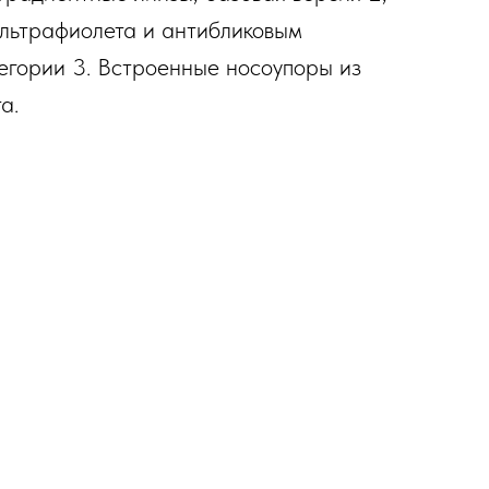
ультрафиолета и антибликовым
егории 3. Встроенные носоупоры из
а.