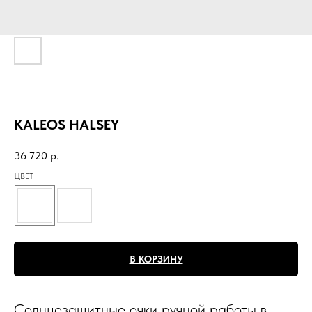
KALEOS HALSEY
36 720
р.
ЦВЕТ
В КОРЗИНУ
Солнцезащитные очки ручной работы в