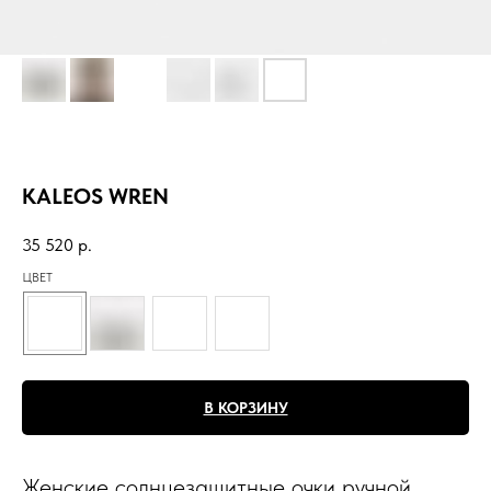
KALEOS WREN
35 520
р.
ЦВЕТ
В КОРЗИНУ
Женские солнцезащитные очки ручной