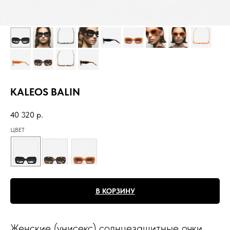
KALEOS BALIN
40 320
р.
ЦВЕТ
В КОРЗИНУ
Женские (унисекс) солнцезащитные очки