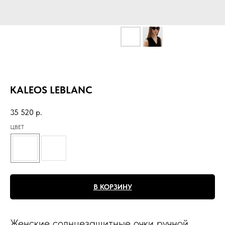
KALEOS LEBLANC
35 520
р.
ЦВЕТ
В КОРЗИНУ
Женские солнцезащитные очки ручной