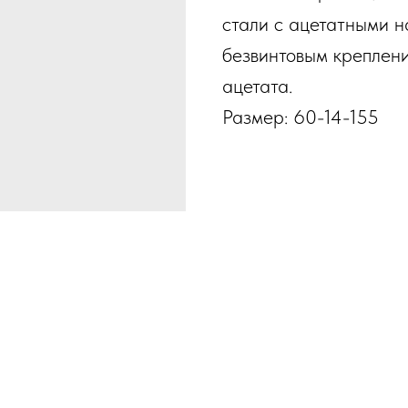
стали с ацетатными н
безвинтовым креплен
ацетата.
Размер: 60-14-155