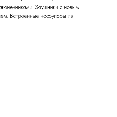
аконечниками. Заушники с новым
ием. Встроенные носоупоры из