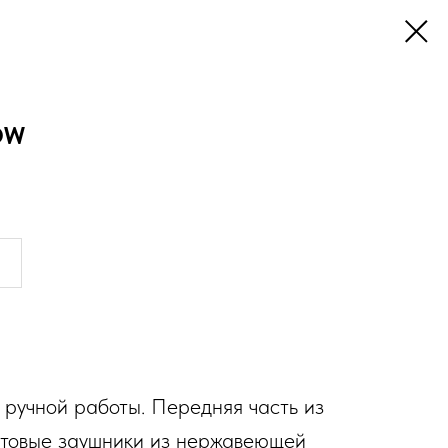
OW
ручной работы. Передняя часть из
атовые заушники из нержавеющей