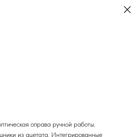
птическая оправа ручной работы.
шники из ацетата. Интегрированные