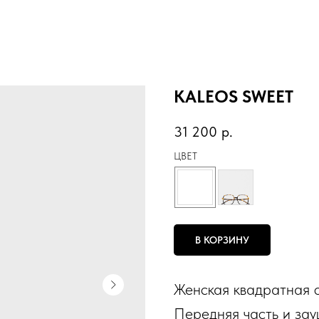
KALEOS SWEET
31 200
р.
ЦВЕТ
В КОРЗИНУ
Женская квадратная о
Передняя часть и зау