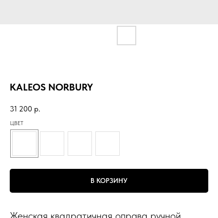
KALEOS NORBURY
31 200
р.
ЦВЕТ
В КОРЗИНУ
Женская квадратичная оправа ручной