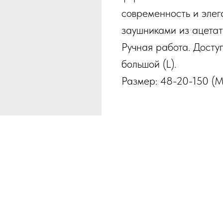
современность и элег
заушниками из ацетат
Ручная работа. Досту
большой (L).
Размер: 48-20-150 (M