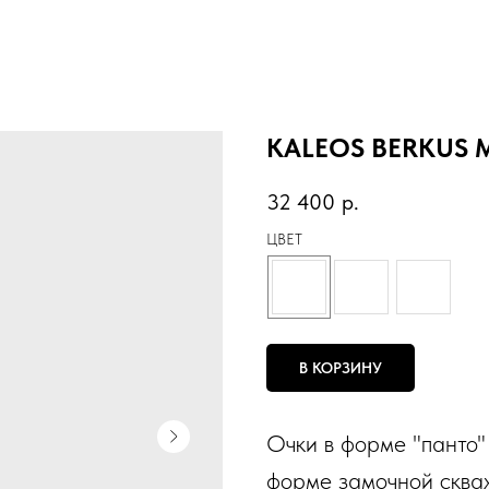
KALEOS BERKUS 
32 400
р.
ЦВЕТ
В КОРЗИНУ
Очки в форме "панто"
форме замочной скваж