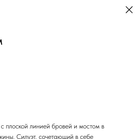
M
 с плоской линией бровей и мостом в
ины. Силуэт, сочетающий в себе