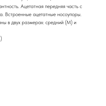
антность. Ацетатная передняя часть с
а. Встроенные ацетатные носоупоры.
пны в двух размерах: средний (M) и
)