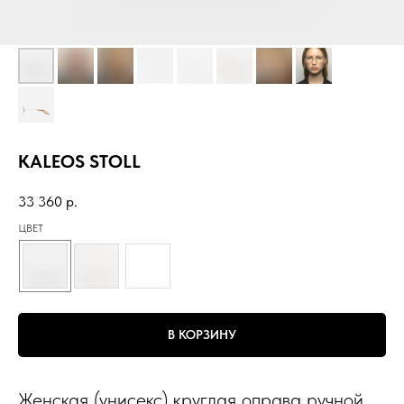
KALEOS STOLL
33 360
р.
ЦВЕТ
В КОРЗИНУ
Женская (унисекс) круглая оправа ручной