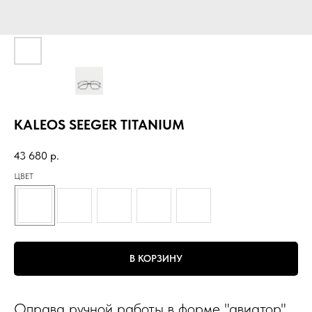
KALEOS SEEGER TITANIUM
43 680
р.
ЦВЕТ
В КОРЗИНУ
Оправа ручной работы в форме "авиатор".