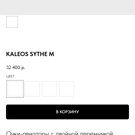
KALEOS SYTHE M
32 400
р.
ЦВЕТ
В КОРЗИНУ
Очки-авиаторы с двойной перемычкой.