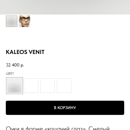
KALEOS VENIT
32 400
р.
ЦВЕТ
В КОРЗИНУ
Очки в форме «кошачий глаз». Смелый