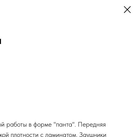
N
й работы в форме "панта". Передняя
окой плотности с ламинатом. Заушники