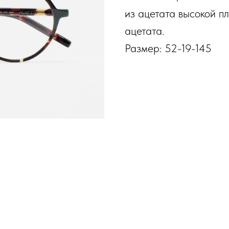
из ацетата высокой п
ацетата.
Размер: 52-19-145