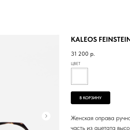
KALEOS FEINSTEI
31 200
р.
ЦВЕТ
В КОРЗИНУ
Женская оправа ручно
часть из ацетата выс