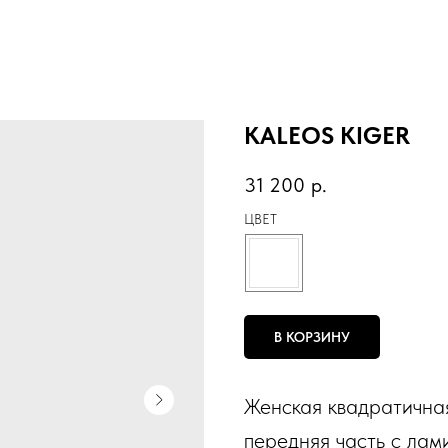
KALEOS KIGER
31 200
р.
ЦВЕТ
В КОРЗИНУ
Женская квадратична
передняя часть с лам