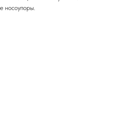
е носоупоры.