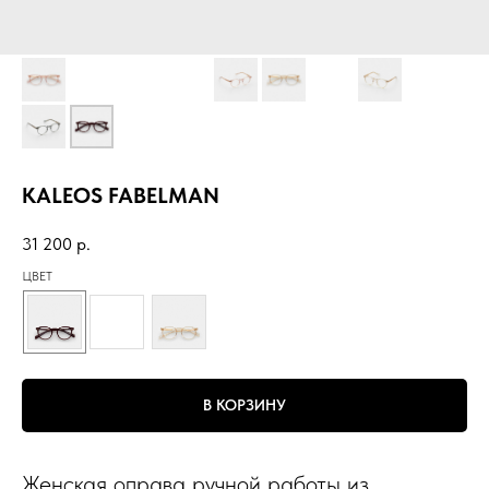
KALEOS FABELMAN
31 200
р.
ЦВЕТ
В КОРЗИНУ
Женская оправа ручной работы из