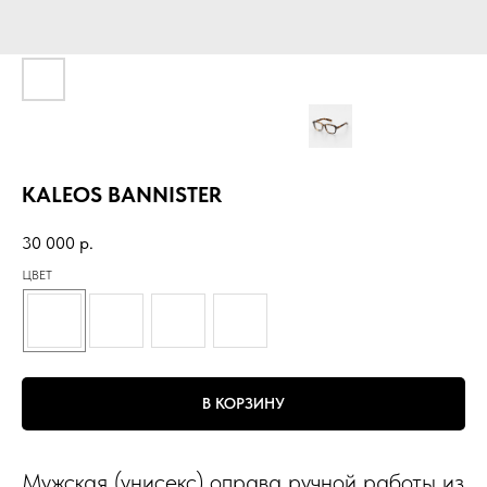
KALEOS BANNISTER
30 000
р.
ЦВЕТ
В КОРЗИНУ
Мужская (унисекс) оправа ручной работы из