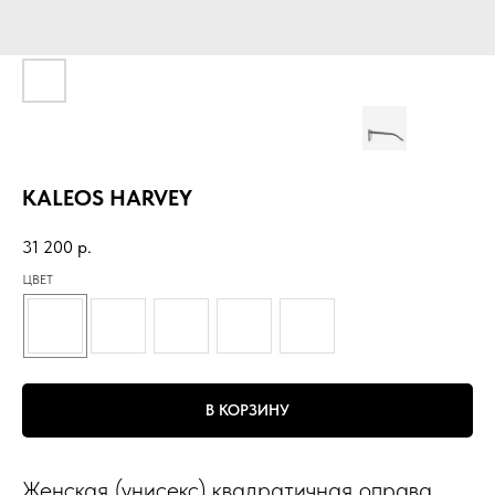
KALEOS HARVEY
31 200
р.
ЦВЕТ
В КОРЗИНУ
Женская (унисекс) квадратичная оправа