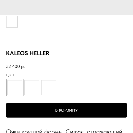
KALEOS HELLER
32 400
р.
ЦВЕТ
В КОРЗИНУ
Очки круглой формы. Силуэт, отражающий