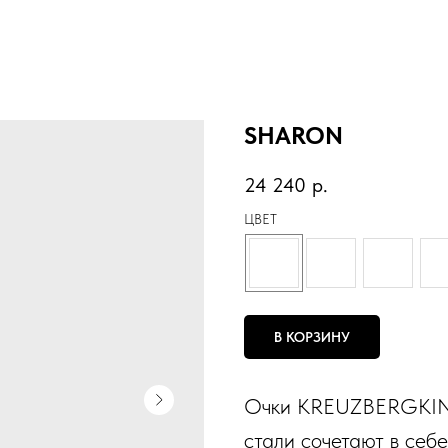
SHARON
24 240
р.
ЦВЕТ
В КОРЗИНУ
Очки KREUZBERGKI
стали сочетают в себе