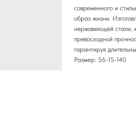
современного и стиль
образ жизни. Изготов
нержавеющей стали, 
превосходной прочнос
гарантируя длительны
Размер: 56-15-140