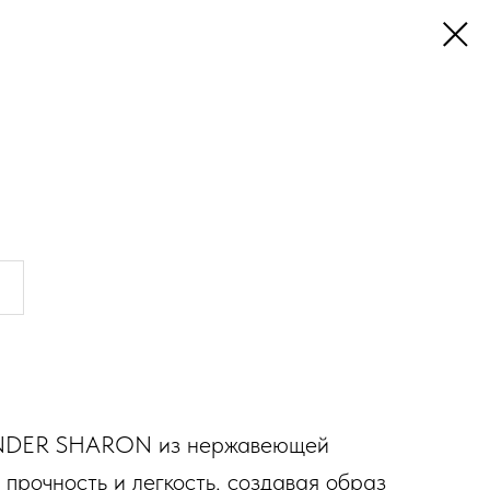
NDER SHARON из нержавеющей
 прочность и легкость, создавая образ