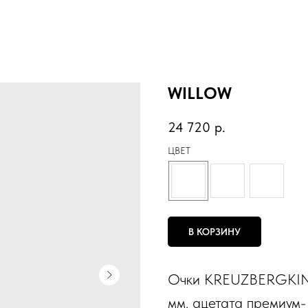
WILLOW
24 720
р.
ЦВЕТ
В КОРЗИНУ
Очки KREUZBERGKIND
мм. ацетата премиум-