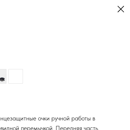
лнцезащитные очки ручной работы в
евидной перемычкой. Передняя часть