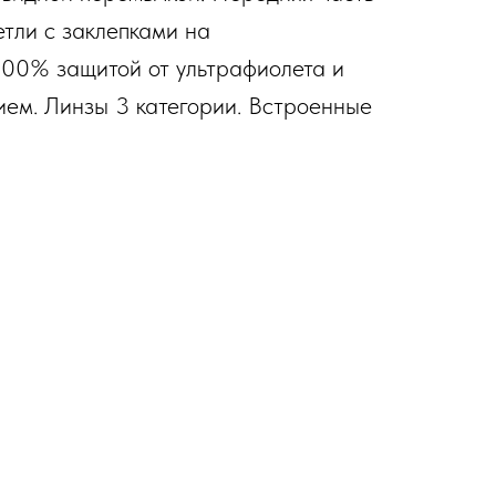
етли с заклепками на
100% защитой от ультрафиолета и
ем. Линзы 3 категории. Встроенные
.