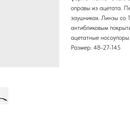
оправы из ацетата. П
заушниках. Линзы со 
антибликовым покрыти
ацетатные носоупоры
Размер: 48-27-145