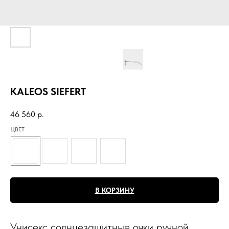
KALEOS SIEFERT
46 560
р.
ЦВЕТ
В КОРЗИНУ
Унисекс солнцезащитные очки ручной