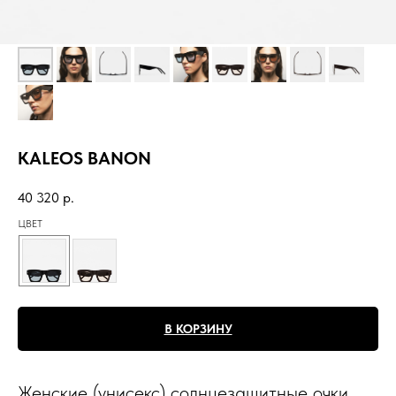
KALEOS BANON
40 320
р.
ЦВЕТ
В КОРЗИНУ
Женские (унисекс) солнцезащитные очки