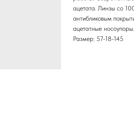
ацетата. Линзы со 10
антибликовым покрыти
ацетатные носоупоры
Размер: 57-18-145