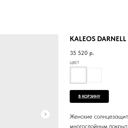
KALEOS DARNELL
35 520
р.
ЦВЕТ
В КОРЗИНУ
Женские солнцезащитн
многослойным покрыт