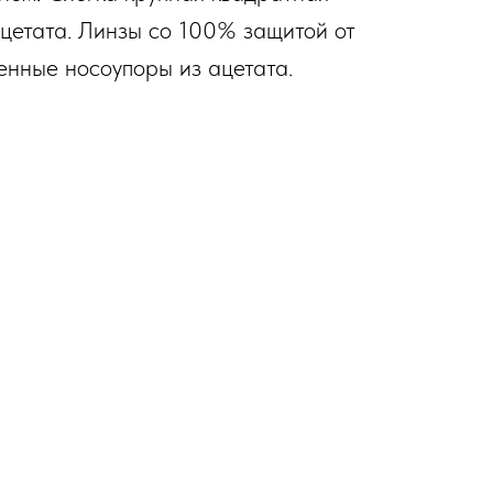
цетата. Линзы со 100% защитой от
енные носоупоры из ацетата.