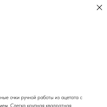
ые очки ручной работы из ацетата с
ием. Слегка крупная квадратная