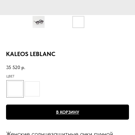
KALEOS LEBLANC
35 520
р.
ЦВЕТ
В КОРЗИНУ
Женские солнцезащитные очки ручной