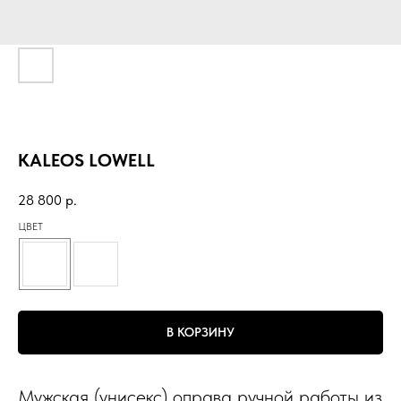
KALEOS LOWELL
28 800
р.
ЦВЕТ
В КОРЗИНУ
Мужская (унисекс) оправа ручной работы из