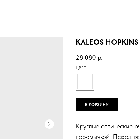
KALEOS HOPKINS
28 080
р.
ЦВЕТ
В КОРЗИНУ
Круглые оптические о
перемычкой. Передняя