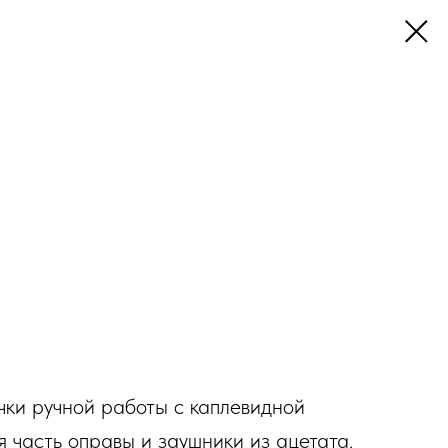
чки ручной работы с каплевидной
 часть оправы и заушники из ацетата.