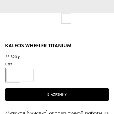
KALEOS WHEELER TITANIUM
35 520
р.
ЦВЕТ
В КОРЗИНУ
Мужская (унисекс) оправа ручной работы из