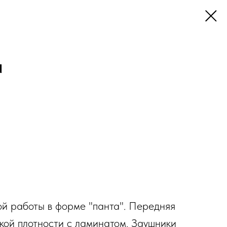
N
й работы в форме "панта". Передняя
окой плотности с ламинатом. Заушники