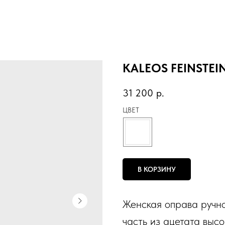
KALEOS FEINSTEI
31 200
р.
ЦВЕТ
В КОРЗИНУ
Женская оправа ручно
часть из ацетата выс