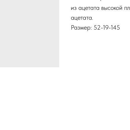
из ацетата высокой п
ацетата.
Размер: 52-19-145