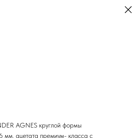
DER AGNES круглой формы
6 мм. ацетата премиум- класса с