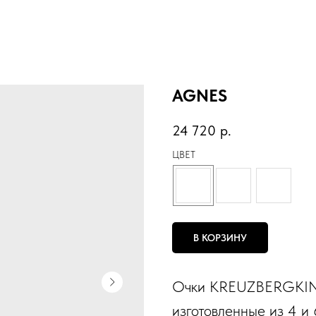
AGNES
24 720
р.
ЦВЕТ
В КОРЗИНУ
Очки KREUZBERGKIN
изготовленные из 4 и 