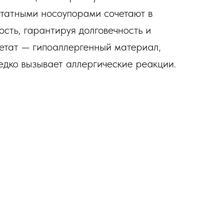
татными носоупорами сочетают в
ость, гарантируя долговечность и
етат — гипоаллергенный материал,
редко вызывает аллергические реакции.