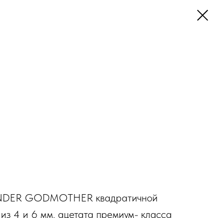
NDER GODMOTHER квадратичной
из 4 и 6 мм. ацетата премиум- класса