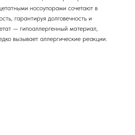
цетатными носоупорами сочетают в
ость, гарантируя долговечность и
етат — гипоаллергенный материал,
редко вызывает аллергические реакции.