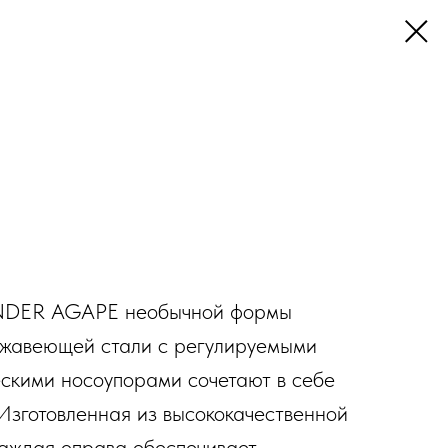
DER AGAPE необычной формы
ержавеющей стали с регулируемыми
скими носоупорами сочетают в себе
 Изготовленная из высококачественной
аждая оправа обеспечивает