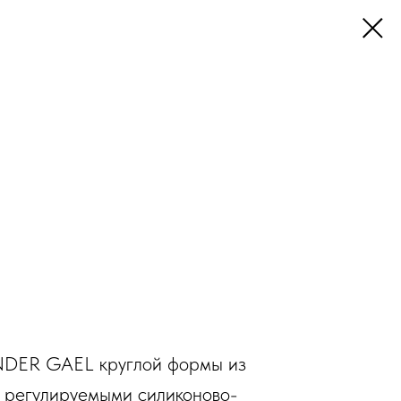
DER GAEL круглой формы из
 регулируемыми силиконово-