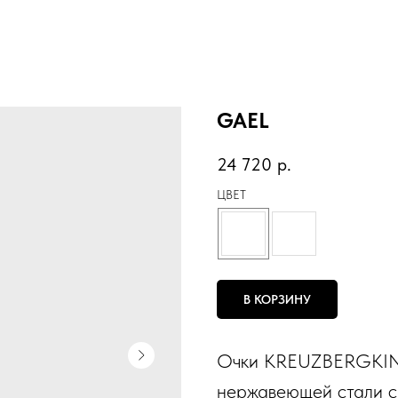
GAEL
24 720
р.
ЦВЕТ
В КОРЗИНУ
Очки KREUZBERGKIN
нержавеющей стали с