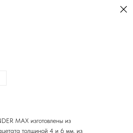
DER MAX изготовлены из
ацетата толщиной 4 и 6 мм. из