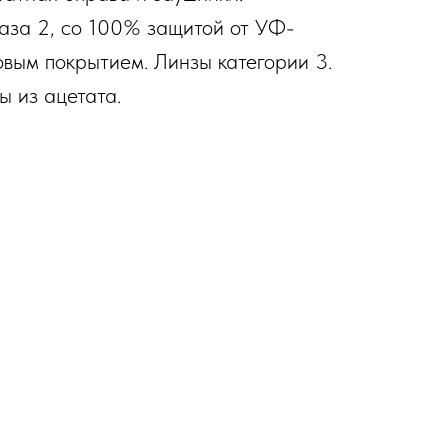
аза 2, со 100% защитой от УФ-
овым покрытием. Линзы категории 3.
 из ацетата.