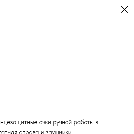
лнцезащитные очки ручной работы в
татная оправа и заушники.