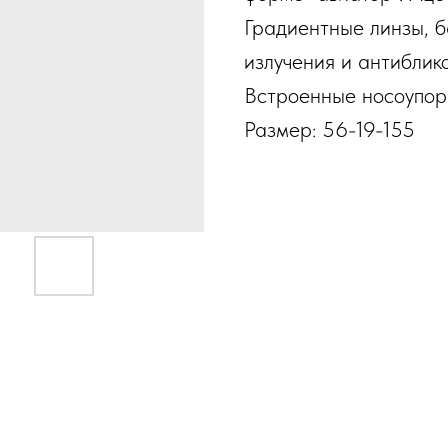
Градиентные линзы, б
излучения и антиблик
Встроенные носоупоры
Размер: 56-19-155