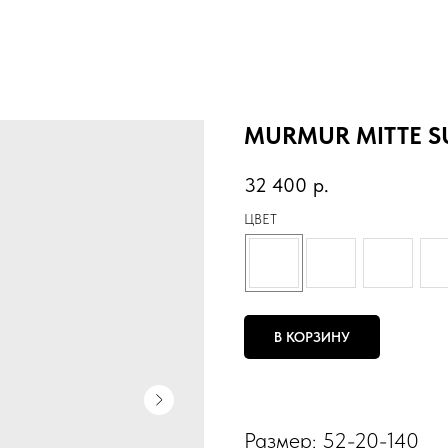
MURMUR MITTE S
32 400
р.
ЦВЕТ
В КОРЗИНУ
Размер: 52-20-140