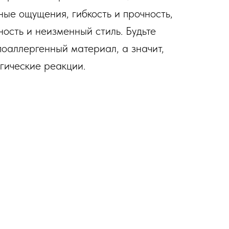
ые ощущения, гибкость и прочность,
ность и неизменный стиль. Будьте
поаллергенный материал, а значит,
гические реакции.