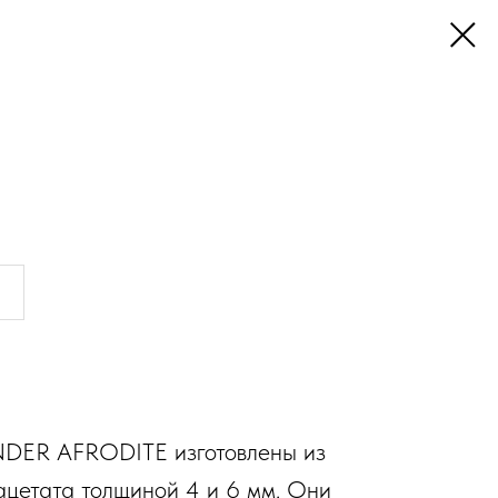
ER AFRODITE изготовлены из
ацетата толщиной 4 и 6 мм. Они