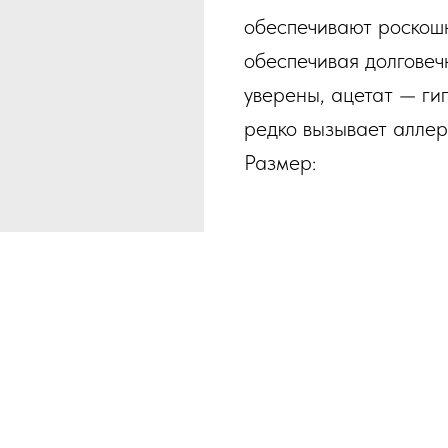
обеспечивают роскошн
обеспечивая долговеч
уверены, ацетат — ги
редко вызывает аллер
Размер: