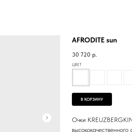
AFRODITE sun
30 720
р.
ЦВЕТ
В КОРЗИНУ
Очки KREUZBERGKIND
высококачественного 