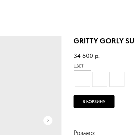
GRITTY GORLY S
34 800
р.
ЦВЕТ
В КОРЗИНУ
Размер: