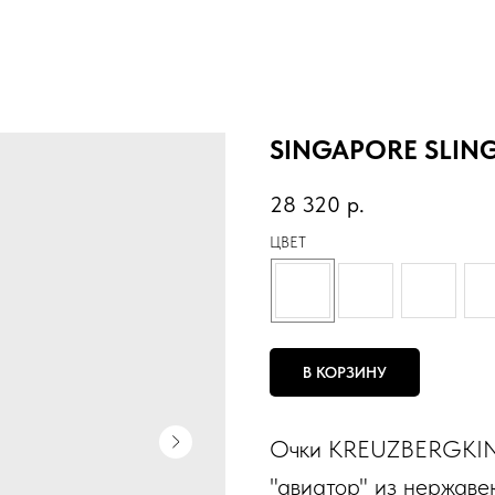
SINGAPORE SLING
28 320
р.
ЦВЕТ
В КОРЗИНУ
Очки KREUZBERGKI
"авиатор" из нержав