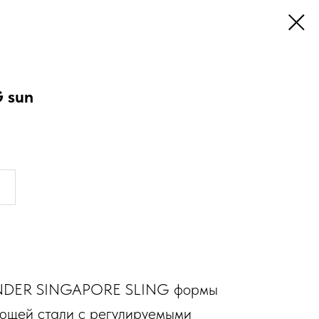
 sun
NDER SINGAPORE SLING формы
еющей стали с регулируемыми