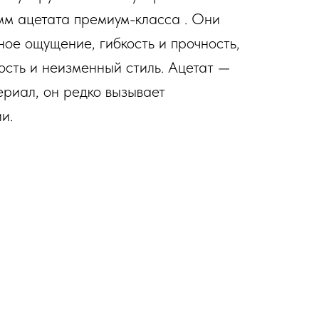
 мм ацетата премиум-класса . Они
ое ощущение, гибкость и прочность,
ость и неизменный стиль. Ацетат —
риал, он редко вызывает
и.