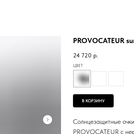
PROVOCATEUR su
24 720
р.
ЦВЕТ
В КОРЗИНУ
Солнцезащитные оч
PROVOCATEUR с нер