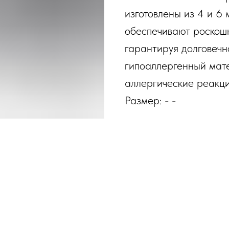
изготовлены из 4 и 6
обеспечивают роскошн
гарантируя долговечн
гипоаллергенный мате
аллергические реакци
Размер: - -