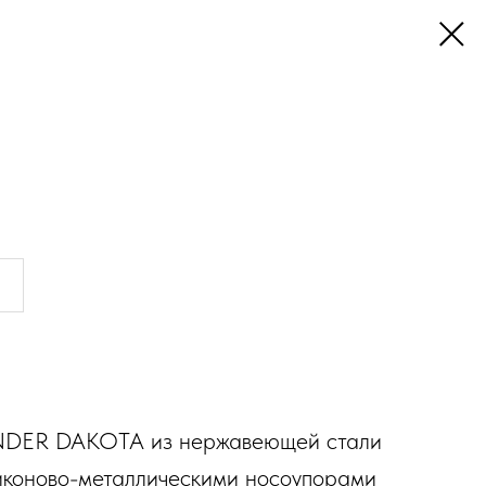
DER DAKOTA из нержавеющей стали
иконово-металлическими носоупорами