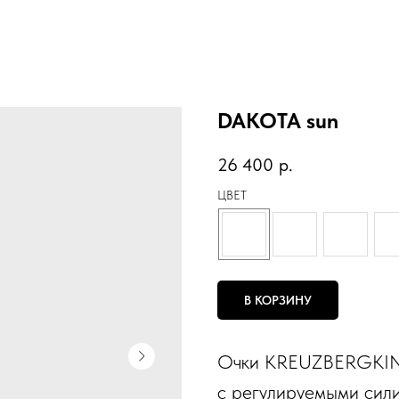
DAKOTA sun
26 400
р.
ЦВЕТ
В КОРЗИНУ
Очки KREUZBERGKIN
с регулируемыми сил